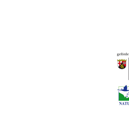
geförde